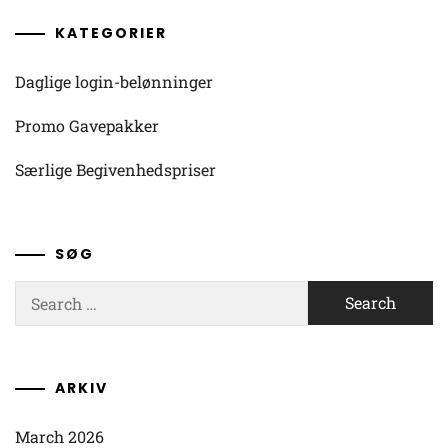
KATEGORIER
Daglige login-belønninger
Promo Gavepakker
Særlige Begivenhedspriser
SØG
Search
for:
ARKIV
March 2026