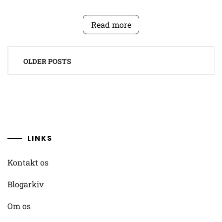
Read more
Posts
OLDER POSTS
navigation
LINKS
Kontakt os
Blogarkiv
Om os