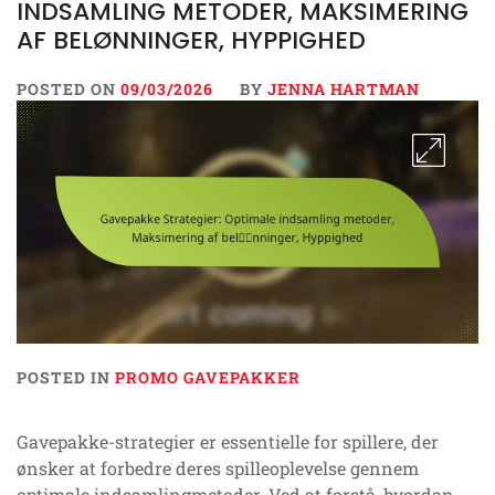
INDSAMLING METODER, MAKSIMERING
AF BELØNNINGER, HYPPIGHED
POSTED ON
09/03/2026
BY
JENNA HARTMAN
POSTED IN
PROMO GAVEPAKKER
Gavepakke-strategier er essentielle for spillere, der
ønsker at forbedre deres spilleoplevelse gennem
optimale indsamlingmetoder. Ved at forstå, hvordan