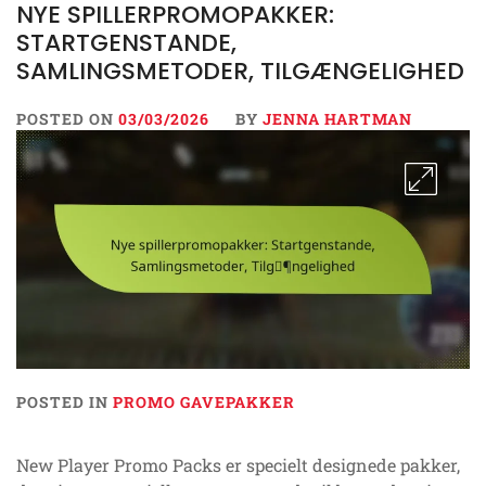
NYE SPILLERPROMOPAKKER:
STARTGENSTANDE,
SAMLINGSMETODER, TILGÆNGELIGHED
POSTED ON
03/03/2026
BY
JENNA HARTMAN
POSTED IN
PROMO GAVEPAKKER
New Player Promo Packs er specielt designede pakker,