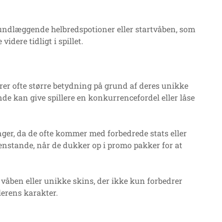
undlæggende helbredspotioner eller startvåben, som
idere tidligt i spillet.
er ofte større betydning på grund af deres unikke
nde kan give spillere en konkurrencefordel eller låse
er, da de ofte kommer med forbedrede stats eller
 genstande, når de dukker op i promo pakker for at
våben eller unikke skins, der ikke kun forbedrer
lerens karakter.