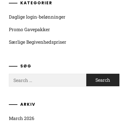
KATEGORIER
Daglige login-belønninger
Promo Gavepakker
Særlige Begivenhedspriser
SØG
Search
for:
ARKIV
March 2026