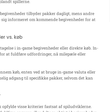
landt spillerne.
 begivenheder tilbyder pakker dagligt, mens andre
lde sig informeret om kommende begivenheder for at
er vs. køb
else i in-game begivenheder eller direkte køb. In-
r at fuldføre udfordringer, nå milepæle eller
ennem køb, enten ved at bruge in-game valuta eller
elig adgang til specifikke pakker, selvom det kan
r
opfylde visse kriterier fastsat af spiludviklerne.