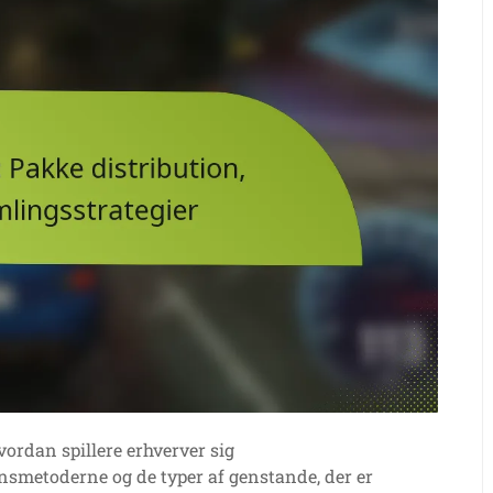
vordan spillere erhverver sig
onsmetoderne og de typer af genstande, der er