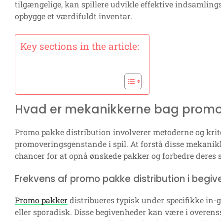
tilgængelige, kan spillere udvikle effektive indsamlings
opbygge et værdifuldt inventar.
Key sections in the article:
Hvad er mekanikkerne bag promo 
Promo pakke distribution involverer metoderne og krit
promoveringsgenstande i spil. At forstå disse mekanik
chancer for at opnå ønskede pakker og forbedre deres s
Frekvens af promo pakke distribution i begi
Promo pakker
distribueres typisk under specifikke in
eller sporadisk. Disse begivenheder kan være i overen