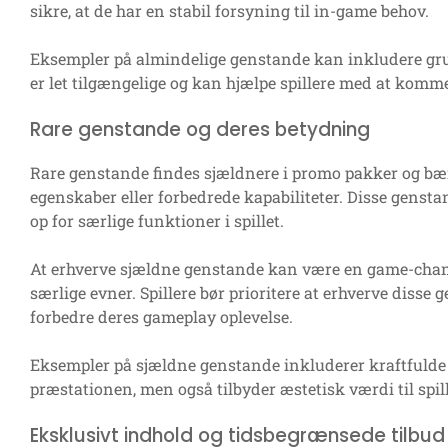
sikre, at de har en stabil forsyning til in-game behov.
Eksempler på almindelige genstande kan inkludere gr
er let tilgængelige og kan hjælpe spillere med at komme v
Rare genstande og deres betydning
Rare genstande findes sjældnere i promo pakker og bær
egenskaber eller forbedrede kapabiliteter. Disse gensta
op for særlige funktioner i spillet.
At erhverve sjældne genstande kan være en game-chang
særlige evner. Spillere bør prioritere at erhverve disse
forbedre deres gameplay oplevelse.
Eksempler på sjældne genstande inkluderer kraftfulde 
præstationen, men også tilbyder æstetisk værdi til spil
Eksklusivt indhold og tidsbegrænsede tilbud