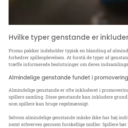
Hvilke typer genstande er inklude
Promo pakker indeholder typisk en blanding af alminde
forbedrer spilleoplevelsen. At forstå de typer af genstan
træffe informerede beslutninger om deres indsamlingst
Almindelige genstande fundet i promoverin
Almindelige genstande er ofte inkluderet i promoveri
spillers samling. Disse genstande kan inkludere grund
som spillere kan bruge regelmæssigt.
Selvom almindelige genstande måske ikke har høj indiv
nemt erhverves gennem forskellige midler. Spillere bør