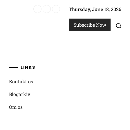
Thursday, June 18, 2026
er, Indsamlingsmetoder
Subscribe Now
LINKS
Kontakt os
Blogarkiv
Om os