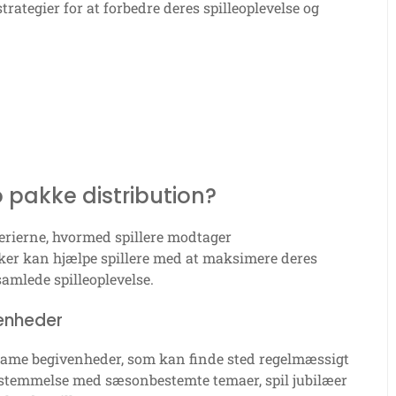
trategier for at forbedre deres spilleoplevelse og
pakke distribution?
erierne, hvormed spillere modtager
ker kan hjælpe spillere med at maksimere deres
amlede spilleoplevelse.
venheder
-game begivenheder, som kan finde sted regelmæssigt
sstemmelse med sæsonbestemte temaer, spil jubilæer