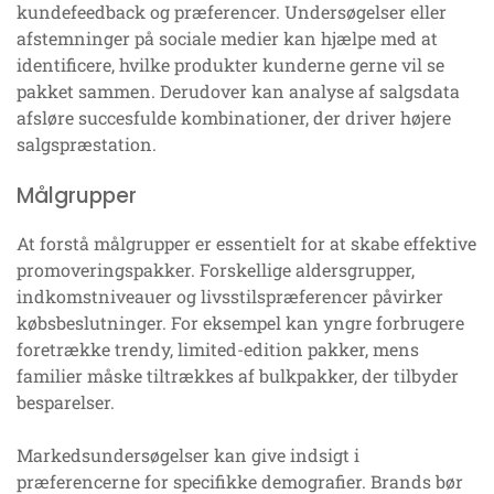
kundefeedback og præferencer. Undersøgelser eller
afstemninger på sociale medier kan hjælpe med at
identificere, hvilke produkter kunderne gerne vil se
pakket sammen. Derudover kan analyse af salgsdata
afsløre succesfulde kombinationer, der driver højere
salgspræstation.
Målgrupper
At forstå målgrupper er essentielt for at skabe effektive
promoveringspakker. Forskellige aldersgrupper,
indkomstniveauer og livsstilspræferencer påvirker
købsbeslutninger. For eksempel kan yngre forbrugere
foretrække trendy, limited-edition pakker, mens
familier måske tiltrækkes af bulkpakker, der tilbyder
besparelser.
Markedsundersøgelser kan give indsigt i
præferencerne for specifikke demografier. Brands bør