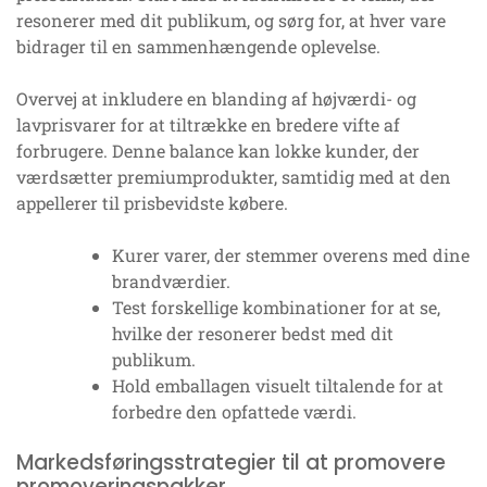
resonerer med dit publikum, og sørg for, at hver vare
bidrager til en sammenhængende oplevelse.
Overvej at inkludere en blanding af højværdi- og
lavprisvarer for at tiltrække en bredere vifte af
forbrugere. Denne balance kan lokke kunder, der
værdsætter premiumprodukter, samtidig med at den
appellerer til prisbevidste købere.
Kurer varer, der stemmer overens med dine
brandværdier.
Test forskellige kombinationer for at se,
hvilke der resonerer bedst med dit
publikum.
Hold emballagen visuelt tiltalende for at
forbedre den opfattede værdi.
Markedsføringsstrategier til at promovere
promoveringspakker