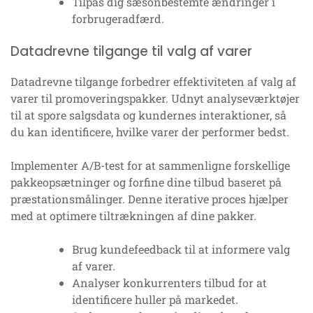
Tilpas dig sæsonbestemte ændringer i
forbrugeradfærd.
Datadrevne tilgange til valg af varer
Datadrevne tilgange forbedrer effektiviteten af valg af
varer til promoveringspakker. Udnyt analyseværktøjer
til at spore salgsdata og kundernes interaktioner, så
du kan identificere, hvilke varer der performer bedst.
Implementer A/B-test for at sammenligne forskellige
pakkeopsætninger og forfine dine tilbud baseret på
præstationsmålinger. Denne iterative proces hjælper
med at optimere tiltrækningen af dine pakker.
Brug kundefeedback til at informere valg
af varer.
Analyser konkurrenters tilbud for at
identificere huller på markedet.