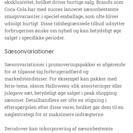
eksklusivitet, hvilket driver hurtige salg. Brands som
Coca-Cola har med succes lanceret sæsonbestemte
smagsvarianter i speciel emballage, som ofte bliver
udsolgt hurtigt. Disse tidsbegrænsede tilbud udnytter
forbrugernes ønske om nyhed og kan betydeligt øge
salget i specifikke perioder.
Sæsonvariationer
Sæsonvariationer i promoveringspakker er afgørende
for at tilpasse sig forbrugeradfærd og
markedstendenser. For eksempel kan pakker med
ferie-tema, såsom Halloween-slik assorteringer eller
julegave sæt, betydeligt øge salget i peak shopping
sæsoner. Detailhandlere ser ofte en stigning i
efterspørgslen efter disse varer, hvilket gør dem til en
nøglestrategi for at maksimere indtægterne.
Derudover kan inkorporering af sæsonbestemte