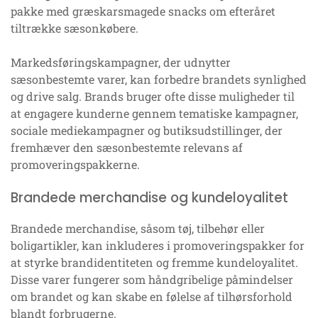
pakke med græskarsmagede snacks om efteråret
tiltrække sæsonkøbere.
Markedsføringskampagner, der udnytter
sæsonbestemte varer, kan forbedre brandets synlighed
og drive salg. Brands bruger ofte disse muligheder til
at engagere kunderne gennem tematiske kampagner,
sociale mediekampagner og butiksudstillinger, der
fremhæver den sæsonbestemte relevans af
promoveringspakkerne.
Brandede merchandise og kundeloyalitet
Brandede merchandise, såsom tøj, tilbehør eller
boligartikler, kan inkluderes i promoveringspakker for
at styrke brandidentiteten og fremme kundeloyalitet.
Disse varer fungerer som håndgribelige påmindelser
om brandet og kan skabe en følelse af tilhørsforhold
blandt forbrugerne.