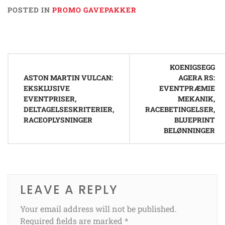
POSTED IN
PROMO GAVEPAKKER
Post
KOENIGSEGG
navigation
ASTON MARTIN VULCAN:
AGERA RS:
EKSKLUSIVE
EVENTPRÆMIE
EVENTPRISER,
MEKANIK,
DELTAGELSESKRITERIER,
RACEBETINGELSER,
RACEOPLYSNINGER
BLUEPRINT
BELØNNINGER
LEAVE A REPLY
Your email address will not be published.
Required fields are marked
*