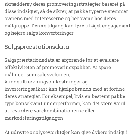
skræddersy deres promoveringsstrategier baseret på
disse indsigter, så de sikrer, at pakke typerne stemmer
overens med interesserne og behovene hos deres
målgruppe. Denne tilgang kan føre til øget engagement
og højere salgs konverteringer.
Salgspræstationsdata
Salgspræstationsdata er afgørende for at evaluere
effektiviteten af promoveringspakker. At spore
målinger som salgsvolumen,
kundetiltrækningsomkostninger og
investeringsafkast kan hjælpe brands med at forfine
deres strategier. For eksempel, hvis en bestemt pakke
type konsekvent underperformer, kan det være værd
at revurdere varekombinationerne eller
markedsføringstilgangen.
At udnytte analyseværktøjer kan give dybere indsigt i