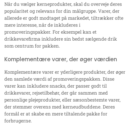
Når du vælger kerneprodukter, skal du overveje deres
popularitet og relevans for din målgruppe. Varer, der
allerede er godt modtaget på markedet, tiltrækker ofte
mere interesse, når de inkluderes i
promoveringspakker. For eksempel kan et
drikkevarefirma inkludere sin bedst sælgende drik
som centrum for pakken.
Komplementære varer, der øger værdien
Komplementære varer er yderligere produkter, der øger
den samlede værdi af promoveringspakken. Disse
varer kan inkludere snacks, der passer godt til
drikkevarer, rejsetilbehør, der går sammen med
personlige plejeprodukter, eller sæsonbestemte varer,
der stemmer overens med kerneudbuddene. Deres
formål er at skabe en mere tiltalende pakke for
forbrugerne.