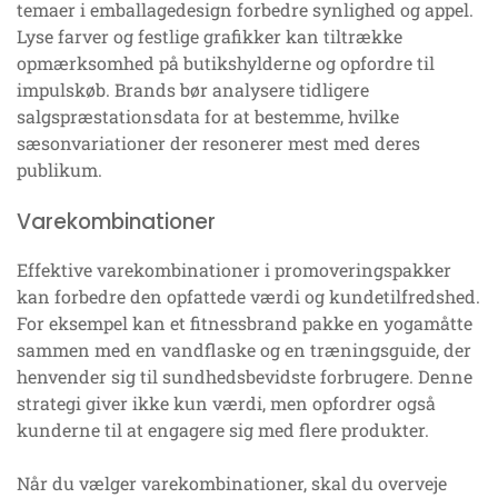
temaer i emballagedesign forbedre synlighed og appel.
Lyse farver og festlige grafikker kan tiltrække
opmærksomhed på butikshylderne og opfordre til
impulskøb. Brands bør analysere tidligere
salgspræstationsdata for at bestemme, hvilke
sæsonvariationer der resonerer mest med deres
publikum.
Varekombinationer
Effektive varekombinationer i promoveringspakker
kan forbedre den opfattede værdi og kundetilfredshed.
For eksempel kan et fitnessbrand pakke en yogamåtte
sammen med en vandflaske og en træningsguide, der
henvender sig til sundhedsbevidste forbrugere. Denne
strategi giver ikke kun værdi, men opfordrer også
kunderne til at engagere sig med flere produkter.
Når du vælger varekombinationer, skal du overveje