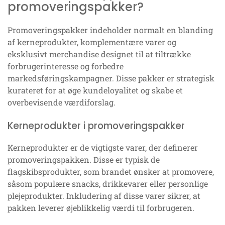
promoveringspakker?
Promoveringspakker indeholder normalt en blanding
af kerneprodukter, komplementære varer og
eksklusivt merchandise designet til at tiltrække
forbrugerinteresse og forbedre
markedsføringskampagner. Disse pakker er strategisk
kurateret for at øge kundeloyalitet og skabe et
overbevisende værdiforslag.
Kerneprodukter i promoveringspakker
Kerneprodukter er de vigtigste varer, der definerer
promoveringspakken. Disse er typisk de
flagskibsprodukter, som brandet ønsker at promovere,
såsom populære snacks, drikkevarer eller personlige
plejeprodukter. Inkludering af disse varer sikrer, at
pakken leverer øjeblikkelig værdi til forbrugeren.