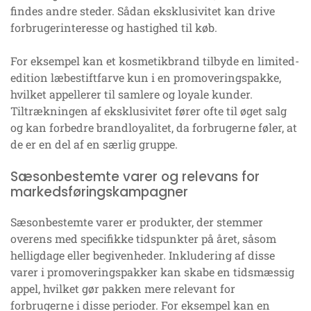
findes andre steder. Sådan eksklusivitet kan drive
forbrugerinteresse og hastighed til køb.
For eksempel kan et kosmetikbrand tilbyde en limited-
edition læbestiftfarve kun i en promoveringspakke,
hvilket appellerer til samlere og loyale kunder.
Tiltrækningen af eksklusivitet fører ofte til øget salg
og kan forbedre brandloyalitet, da forbrugerne føler, at
de er en del af en særlig gruppe.
Sæsonbestemte varer og relevans for
markedsføringskampagner
Sæsonbestemte varer er produkter, der stemmer
overens med specifikke tidspunkter på året, såsom
helligdage eller begivenheder. Inkludering af disse
varer i promoveringspakker kan skabe en tidsmæssig
appel, hvilket gør pakken mere relevant for
forbrugerne i disse perioder. For eksempel kan en