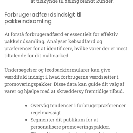
at tilskynde til deling blandt kunder.
Forbrugeradfærdsindsigt til
pakkeindsamling
At forstå forbrugeradfærd er essentielt for effektiv
pakkeindsamling. Analyser købsadfærd og
præferencer for at identificere, hvilke varer der er mest
tiltalende for dit målmarked.
Undersøgelser og feedbackformularer kan give
værdifuld indsigt i, hvad forbrugerne værdsætter i
promoveringspakker. Disse data kan guide dit valg af
varer og hjælpe med at skræddersy fremtidige tilbud.
Overvåg tendenser i forbrugerpræferencer
regelmæssigt.
Segmenter dit publikum for at
personalisere promoveringspakker.